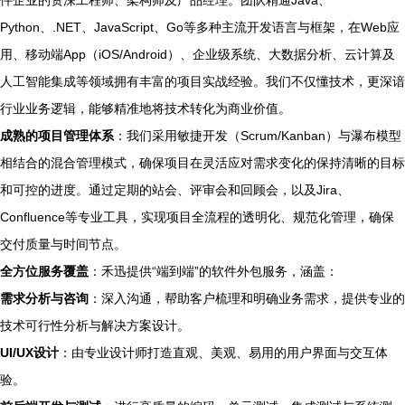
件企业的资深工程师、架构师及产品经理。团队精通Java、
Python、.NET、JavaScript、Go等多种主流开发语言与框架，在Web应
用、移动端App（iOS/Android）、企业级系统、大数据分析、云计算及
人工智能集成等领域拥有丰富的项目实战经验。我们不仅懂技术，更深谙
行业业务逻辑，能够精准地将技术转化为商业价值。
成熟的项目管理体系
：我们采用敏捷开发（Scrum/Kanban）与瀑布模型
相结合的混合管理模式，确保项目在灵活应对需求变化的保持清晰的目标
和可控的进度。通过定期的站会、评审会和回顾会，以及Jira、
Confluence等专业工具，实现项目全流程的透明化、规范化管理，确保
交付质量与时间节点。
全方位服务覆盖
：禾迅提供“端到端”的软件外包服务，涵盖：
需求分析与咨询
：深入沟通，帮助客户梳理和明确业务需求，提供专业的
技术可行性分析与解决方案设计。
UI/UX设计
：由专业设计师打造直观、美观、易用的用户界面与交互体
验。