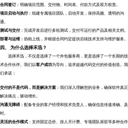
合同签订
：明确项目范围、交付物、时间表、付款方式及双方权责。
项目启动与执行
：组建专属项目团队，启动开发，保持高频、透明的沟
通。
测试与交付
：完成开发后进行多轮测试，交付可运行的产品及相关文档。
部署与运维
：协助上线，并根据合同约定提供后续技术支持与维护服务。
四、 为什么选择禾迅？
选择禾迅，不仅是选择了一个外包服务商，更是选择了一个长期的技
术合作伙伴。我们以
客户成功
为导向，追求超越代码交付的价值创造。我
们承诺：
交付的不是代码，而是解决方案
：我们深入理解您的业务，确保软件真正
解决痛点，驱动增长。
沟通无障碍
：配备专业的客户经理和技术负责人，确保信息传递准确、及
时。
灵活的合作模式
：支持固定总价、按人月计费、专项团队派驻等多种合作