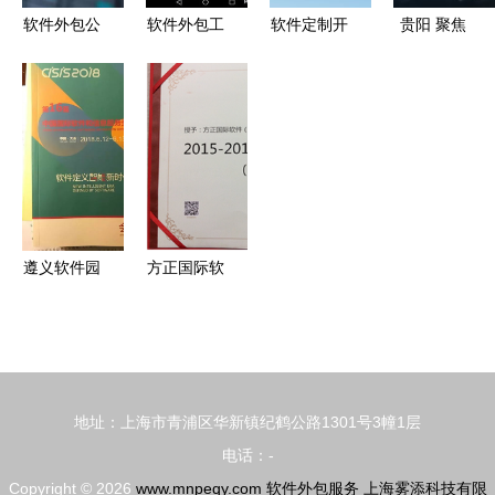
浮现
软件外包公
软件外包工
软件定制开
贵阳 聚焦
司值不值得
场小程序
发 相比通
大数据与软
去？聊聊外
用外包服务
件外包，力
包公司的运
的核心优势
促2019年
作模式和赚
解析
产业收入突
钱之道
破1200亿
遵义软件园
方正国际软
荣获“2017
件（武汉）
中国软件和
荣获“湖北
服务外包园
省优秀软件
区最佳产业
企业”奖，
地址：上海市青浦区华新镇纪鹤公路1301号3幢1层
发展环境
彰显软件外
电话：-
奖”
包服务卓越
Copyright © 2026
www.mnpeqy.com
软件外包服务
上海雾添科技有限