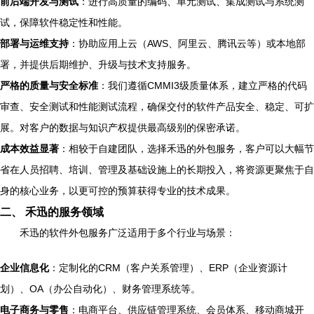
前后端开发与测试
：进行高质量的编码、单元测试、集成测试与系统测
试，保障软件稳定性和性能。
部署与运维支持
：协助应用上云（AWS、阿里云、腾讯云等）或本地部
署，并提供后期维护、升级与技术支持服务。
严格的质量与安全标准
：我们遵循CMMI3级质量体系，建立严格的代码
审查、安全测试和性能测试流程，确保交付的软件产品安全、稳定、可扩
展。对客户的数据与知识产权提供最高级别的保密承诺。
成本效益显著
：相较于自建团队，选择禾迅的外包服务，客户可以大幅节
省在人员招聘、培训、管理及基础设施上的长期投入，将资源更聚焦于自
身的核心业务，以更可控的预算获得专业的技术成果。
二、 禾迅的服务领域
禾迅的软件外包服务广泛适用于多个行业与场景：
企业信息化
：定制化的CRM（客户关系管理）、ERP（企业资源计
划）、OA（办公自动化）、财务管理系统等。
电子商务与零售
：电商平台、供应链管理系统、会员体系、移动商城开