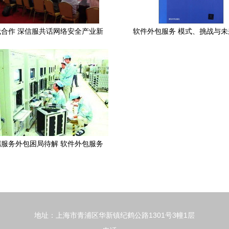
合作 深信服共话网络安全产业新
软件外包服务 模式、挑战与未
篇章
服务外包困局待解 软件外包服务
的挑战与出路
地址：上海市青浦区华新镇纪鹤公路1301号3幢1层