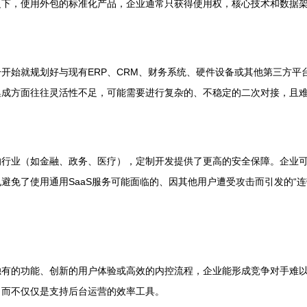
之下，使用外包的标准化产品，企业通常只获得使用权，核心技术和数据
开始就规划好与现有ERP、CRM、财务系统、硬件设备或其他第三方平
集成方面往往灵活性不足，可能需要进行复杂的、不稳定的二次对接，且
的行业（如金融、政务、医疗），定制开发提供了更高的安全保障。企业
避免了使用通用SaaS服务可能面临的、因其他用户遭受攻击而引发的“
独有的功能、创新的用户体验或高效的内控流程，企业能形成竞争对手难
，而不仅仅是支持后台运营的效率工具。