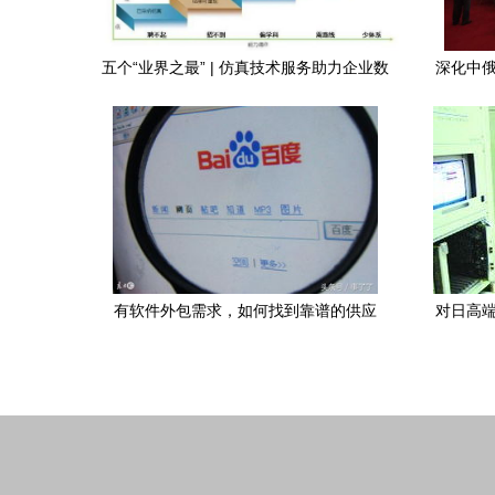
五个“业界之最” | 仿真技术服务助力企业数
深化中俄
字化升级，解决五大痛点
有软件外包需求，如何找到靠谱的供应
对日高端
商？