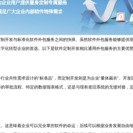
定制开发与标准化软件外包服务之间的抉择。虽然软件外包服务能够提供
数字化转型企业的首选。以下是软件定制开发相比通用外包服务的主要优
行业共性需求设计的“标准品”，而定制开发则是为企业“量体裁衣”。开
特的审批流程、特定的数据报表格式，还是与现有老旧系统的无缝对接，定
权。这意味着企业可以完全掌控软件的命运：后续可以根据业务发展自由