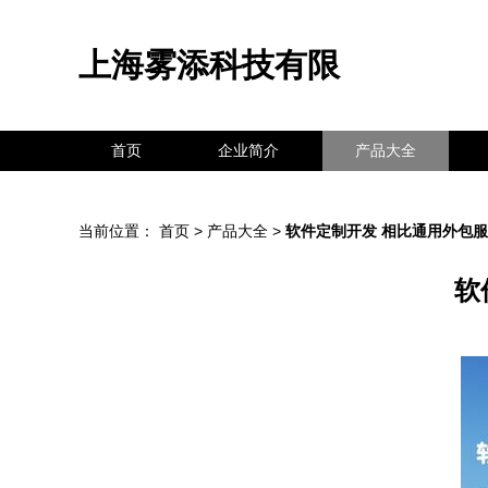
上海雾添科技有限
首页
企业简介
产品大全
当前位置：
首页
>
产品大全
>
软件定制开发 相比通用外包
软