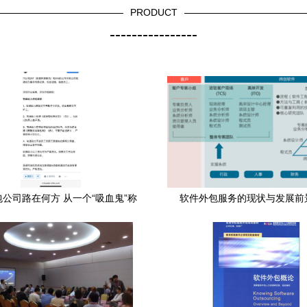
PRODUCT
----------------
公司路在何方 从一个“吸血鬼”称
软件外包服务的现状与发展前
誉谈起