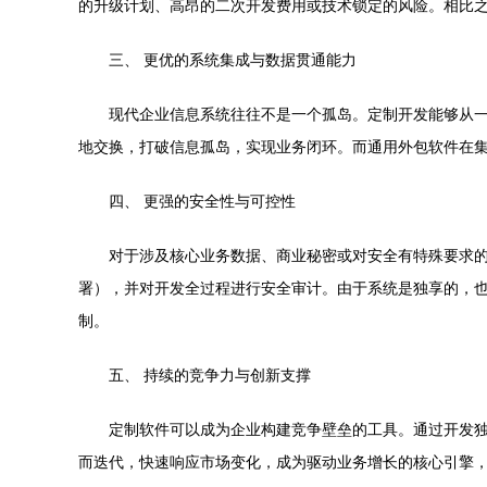
的升级计划、高昂的二次开发费用或技术锁定的风险。相比
三、 更优的系统集成与数据贯通能力
现代企业信息系统往往不是一个孤岛。定制开发能够从一
地交换，打破信息孤岛，实现业务闭环。而通用外包软件在
四、 更强的安全性与可控性
对于涉及核心业务数据、商业秘密或对安全有特殊要求
署），并对开发全过程进行安全审计。由于系统是独享的，也
制。
五、 持续的竞争力与创新支撑
定制软件可以成为企业构建竞争壁垒的工具。通过开发
而迭代，快速响应市场变化，成为驱动业务增长的核心引擎