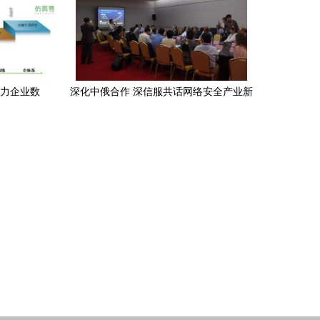
助力企业数
深化中俄合作 深信服共话网络安全产业新
点
篇章