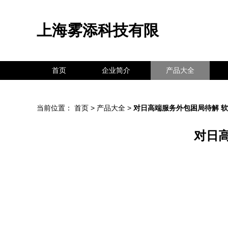
上海雾添科技有限
首页
企业简介
产品大全
当前位置：
首页
>
产品大全
>
对日高端服务外包困局待解 
对日