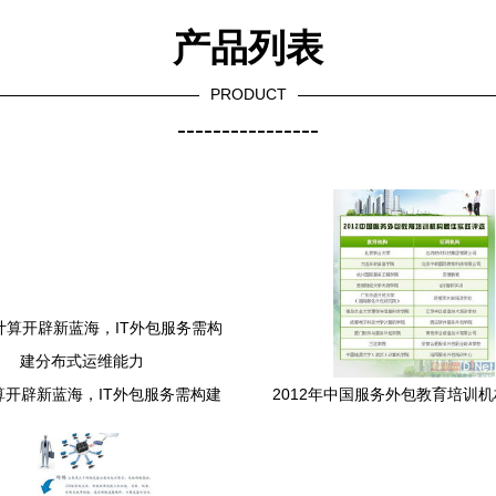
产品列表
PRODUCT
----------------
算开辟新蓝海，IT外包服务需构建
2012年中国服务外包教育培训
分布式运维能力
践评选结果揭晓 软件外包服务
标杆