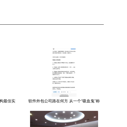
机构最佳实
软件外包公司路在何方 从一个“吸血鬼”称
迎来人才新
誉谈起