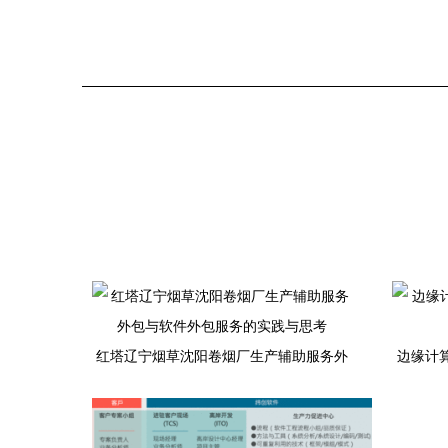
红塔辽宁烟草沈阳卷烟厂生产辅助服务外
边缘计
包与软件外包服务的实践与思考