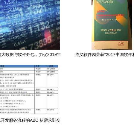
焦大数据与软件外包，力促2019年
遵义软件园荣获“2017中国软
产业收入突破1200亿
包园区最佳产业发展环境奖
开发服务流程的ABC 从需求到交
付的全链路解析