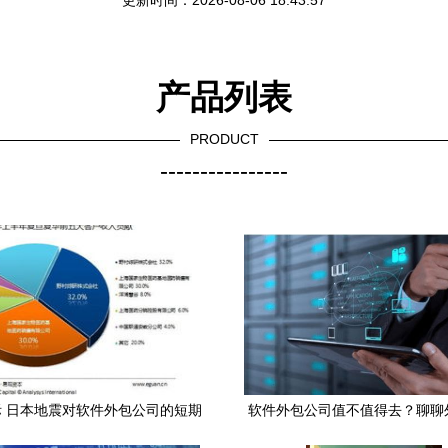
更新时间：2026-08-06 18:43:57
产品列表
PRODUCT
----------------
 日本地震对软件外包公司的短期
软件外包公司值不值得去？聊聊
远，或加速服务转型与新机遇浮现
的运作模式和赚钱之道