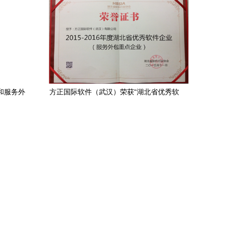
件和服务外
方正国际软件（武汉）荣获“湖北省优秀软
”
件企业”奖，彰显软件外包服务卓越实力