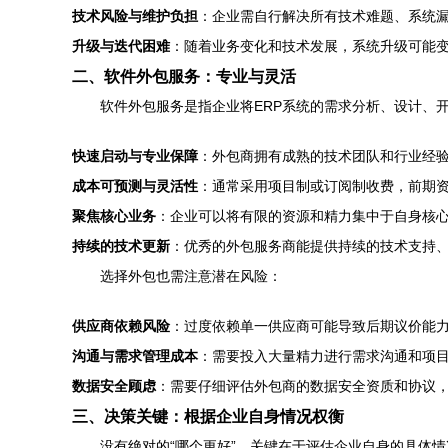
技术风险与维护负担
：企业需自行解决所有技术难题、系统
升级与迭代困难
：随着业务变化和技术发展，系统升级可能
二、软件外包服务：专业与灵活
软件外包服务是指企业将ERP系统的需求分析、设计、
快速启动与专业保障
：外包商拥有成熟的技术团队和行业经
成本可预测与灵活性
：通常采用项目制或订阅制收费，前期
聚焦核心业务
：企业可以将有限的资源和精力集中于自身核心
持续的技术更新
：优秀的外包服务商能提供持续的技术支持
选择外包也需注意潜在风险：
供应商依赖风险
：过度依赖单一供应商可能导致后期议价能
沟通与需求管理成本
：需要投入大量精力进行需求沟通和项
数据安全顾虑
：需要仔细评估外包商的数据安全资质和协议
三、决策关键：根据企业自身情况权衡
没有绝对的“哪个更好”，关键在于评估企业自身的具体情