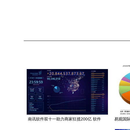
南讯软件双十一助力商家狂揽200亿 软件
易观国际
外包服务如何成为电商幕后赢家
影响深