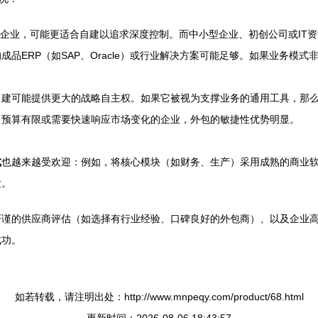
的企业，可能更适合自建以追求深度控制。而中小型企业、初创公司或IT
品ERP（如SAP、Oracle）或行业解决方案可能足够。如果业务模
自建可能提供更大的战略自主权。如果它被视为支撑业务的通用工具，那
。预算有限或需要快速响应市场变化的企业，外包的敏捷性优势明显。
式
也越来越受欢迎：例如，将核心模块（如财务、生产）采用成熟的商业
发。
严谨的供应商评估（如选择有行业经验、口碑良好的外包商）、以及企业
成功。
如若转载，请注明出处：http://www.mnpeqy.com/product/68.html