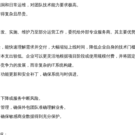
漏洞和日常运维，对团队技术能力要求极高。
变得复杂且昂贵。
开发、实施、维护乃至部分运营工作，委托给外部专业服务商。其主要优
验，能快速理解需求并交付，大幅缩短上线时间，降低企业自身的技术门
资本支出较低。企业可以更灵活地根据项目阶段或使用规模付费，并将固
竞争力的发展，而非复杂的IT系统构建。
、功能更新和安全补丁，确保系统与时俱进。
力下降或服务中断风险。
目管理，确保外包团队准确理解业务。
，确保敏感商业数据得到充分保护。
况：