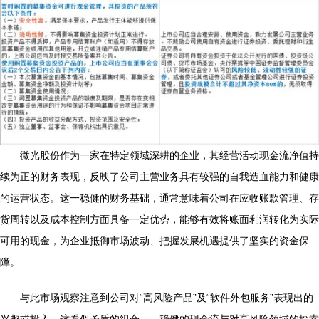
微光股份作为一家在特定领域深耕的企业，其经营活动现金流净值持
续为正的财务表现，反映了公司主营业务具有较强的自我造血能力和健康
的运营状态。这一稳健的财务基础，通常意味着公司在应收账款管理、存
货周转以及成本控制方面具备一定优势，能够有效将账面利润转化为实际
可用的现金，为企业抵御市场波动、把握发展机遇提供了坚实的资金保
障。
与此市场观察注意到公司对“高风险产品”及“软件外包服务”表现出的
兴趣或投入。这看似矛盾的组合——稳健的现金流与对高风险领域的探索