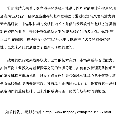
将两者结合来看，微光股份的路径可能是：以扎实的主业和健康的现
金流为“压舱石”，确保企业生存与基本盘稳固；通过投资高风险高潜力的
新产品研发，来谋取长期的突破性增长；并借助发展软件外包服务这类相
对轻资产的业务，来提升整体解决方案的能力和盈利的多元化。这种“守
正出奇”的策略，在快速变化的市场环境中，既保持了必要的财务稳健
性，也为未来的发展预留了创新与转型的空间。
战略的执行效果最终取决于公司的技术实力、市场判断与管理能力。
如何平衡主业投入与创新探索之间的资源分配，如何有效管理高风险项目
的研发进程与市场风险，以及如何在软件外包领域构建核心竞争优势，将
是微光股份面临的关键挑战。其持续为正的经营现金流，是支持这一系列
战略动作的重要基础，但未来的成功与否，仍需市场与时间的检验。
如若转载，请注明出处：http://www.mnpeqy.com/product/66.html