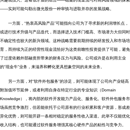
——实则可能勾勒出微光股份一种审慎与进取并存的发展战略。
一方面，“热衷高风险产品”可能指向公司为了寻求新的利润增长点，
或进行技术升级与产品迭代，而选择进入技术门槛高、市场潜力大但同时
不确定性也较大的新兴领域。这种战略需要前期持续的研发投入和市场培
育，而持续为正的经营性现金流恰好为这类前瞻性投资提供了可能，避免
了过度依赖外部融资所带来的财务压力与风险。公司或许是在利用主业
的“现金牛”业务，来滋养和孵化更具想象空间的未来业务。
另一方面，对“软件外包服务”的涉足，则可能体现了公司向产业链高
附加值环节延伸，或者利用自身在特定行业的专业知识（Domain
Knowledge），将内部的软件开发能力产品化、服务化。软件外包服务市
场虽然竞争激烈，但若能依托于公司原有的行业积累和客户资源，形成差
异化优势，则可能开辟一条相对稳定的服务性收入渠道。此举不仅能优化
收入结构，也可能通过软件服务增强其核心硬件产品的粘性与竞争力。